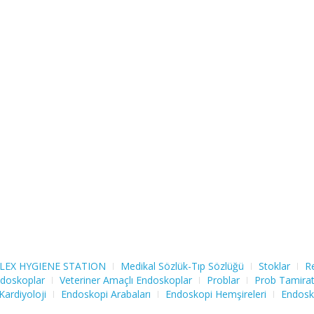
LEX HYGIENE STATION
Medikal Sözlük-Tıp Sözlüğü
Stoklar
Re
ndoskoplar
Veteriner Amaçlı Endoskoplar
Problar
Prob Tamirat
Kardiyoloji
Endoskopi Arabaları
Endoskopi Hemşireleri
Endosk