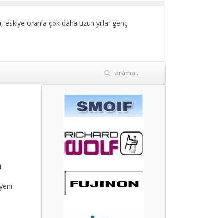
a, eskiye oranla çok daha uzun yıllar genç
.
yeni