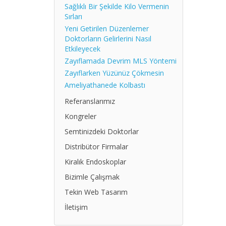
Sağlıklı Bir Şekilde Kilo Vermenin
Sırları
Yeni Getirilen Düzenlemer
Doktorların Gelirlerini Nasıl
Etkileyecek
Zayıflamada Devrim MLS Yöntemi
Zayıflarken Yüzünüz Çökmesin
Ameliyathanede Kolbastı
Referanslarımız
Kongreler
Semtinizdeki Doktorlar
Distribütor Firmalar
Kiralık Endoskoplar
Bizimle Çalışmak
Tekin Web Tasarım
İletişim