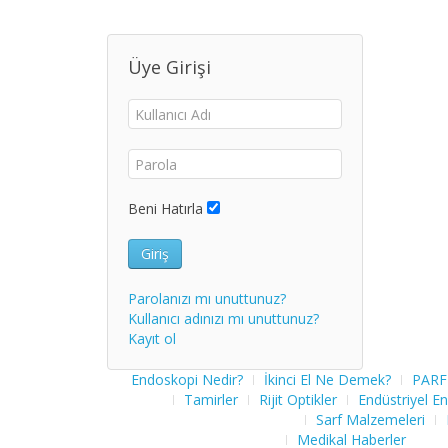
Üye Girişi
Beni Hatırla
Giriş
Parolanızı mı unuttunuz?
Kullanıcı adınızı mı unuttunuz?
Kayıt ol
Endoskopi Nedir?
İkinci El Ne Demek?
PARF
Tamirler
Rijit Optikler
Endüstriyel E
Sarf Malzemeleri
Medikal Haberler