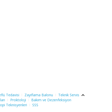
flü Tedavisi
Zayıflama Balonu
Teknik Servis
ları
Proktoloji
Bakım ve Dezenfeksiyon
opi Teknisyenleri
SSS