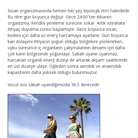
İnsan organizmasında hemen her şey biyolojik ritm halindedir.
Bu ritm gün boyunca değişir. Gece 24:00`ten itibaren
organizma, kendini yenileme sürecine sokar. Artık istirahate
ihtiyaç duyulma süresi başlamıştır. Gece boyunca insan,
bedeni için daha az enerji harcamaya ayarlanır. Gün boyunca
kan dolaşımı ihtiyacın yoğun olduğu bölgelere yönlenirken,
uyku süresince iç organların çalışmalarının devamı için daha
çok karın bölgesinde yoğunlaşır. Sabah uyanır uyanmaz,
harcanan organik enerji düzeyi de artarak akşam saatlerinde
en üst düzeye ulaşır. Öğleden sonra aerobik ve anaerobik
kapasitenin daha yüksek olduğu bulunmuştur.
Vücut ısısı sabah uyandığımızda 36.5 derecedir.