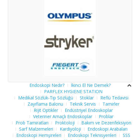
Endoskopi Nedir?
İkinci El Ne Demek?
PARFLEX HYGIENE STATION
Medikal Sözlük-Tıp Sözlüğü
Stoklar
Reflü Tedavisi
Zayıflama Balonu
Teknik Servis
Tamirler
Rijit Optikler
Endüstriyel Endoskoplar
Veteriner Amaçlı Endoskoplar
Problar
Prob Tamiratları
Proktoloji
Bakım ve Dezenfeksiyon
Sarf Malzemeleri
Kardiyoloji
Endoskopi Arabaları
Endoskopi Hemşireleri
Endoskopi Teknisyenleri
SSS