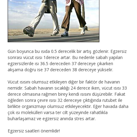
Gün boyunca bu ısıda 0.5 derecelik bir artış gözlenir. Egzersiz
sonrası vücut ısısı 1derece artar. Bu nedenle sabah yapılan
egzersizlerde ısı 36.5 dereceden 37 dereceye çıkarken
akşama doğru ise 37 dereceden 38 dereceye yükselir.
Vücut ısısını olumsuz etkileyen diğer bir faktör de havanın
nemidir. Sabah havanın sıcaklığı 24 derece iken, vücut ısısı 33
derece olmasına rağmen birey kendi ısısını düşürebilir. Fakat
öğleden sonra çevre ısısı 32 dereceye çıktığında rutubet ile
birlikte organizmayı olumsuz etkileyecektir. Eğer havada daha
çok ısı molekülleri varsa ter cilt yüzeyinde rahatlıkla
buharlaşamaz ve egzersiz anında stres artar.
Egzersiz saatleri önemlidir!