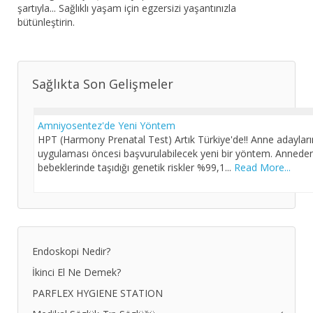
şartıyla... Sağlıklı yaşam için egzersizi yaşantınızla
bütünleştirin.
Sağlıkta Son Gelişmeler
Amniyosentez'de Yeni Yöntem
HPT (Harmony Prenatal Test) Artık Türkiye'de!! Anne adayları
uygulaması öncesi başvurulabilecek yeni bir yöntem. Anneden 
bebeklerinde taşıdığı genetik riskler %99,1...
Read More...
Endoskopi Nedir?
İkinci El Ne Demek?
PARFLEX HYGIENE STATION