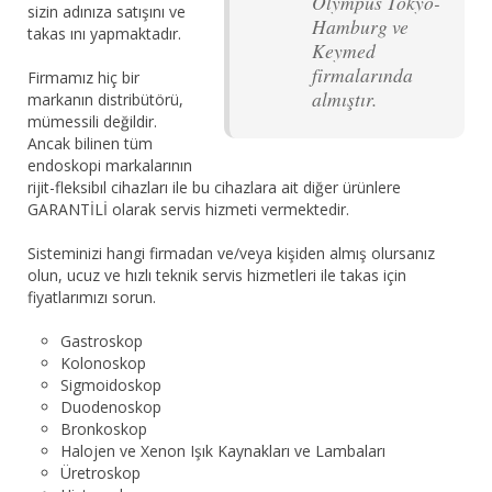
Olympus Tokyo-
sizin adınıza satışını ve
Hamburg ve
takas ını yapmaktadır.
Keymed
firmalarında
Firmamız hiç bir
almıştır.
markanın distribütörü,
mümessili değildir.
Ancak bilinen tüm
endoskopi markalarının
rijit-fleksibıl cihazları ile bu cihazlara ait diğer ürünlere
GARANTİLİ olarak servis hizmeti vermektedir.
Sisteminizi hangi firmadan ve/veya kişiden almış olursanız
olun, ucuz ve hızlı teknik servis hizmetleri ile takas için
fiyatlarımızı sorun.
Gastroskop
Kolonoskop
Sigmoidoskop
Duodenoskop
Bronkoskop
Halojen ve Xenon Işık Kaynakları ve Lambaları
Üretroskop