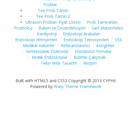
Problar
Tee Prob Tamiri
Tee Prob Tamiri 2
Ultrason Probları Fiyat Listesi
Prob Tamiratları
Proktoloji
Bakım ve Dezenfeksiyon
Sarf Malzemeleri
Kardiyoloji
Endoskopi Arabaları
Endoskopi Hemşireleri
Endoskopi Teknisyenleri
SSS
Medikal Haberler
Referanslarımız
Kongreler
Semtinizdeki Doktorlar
Distribütor Firmalar
Kiralık Endoskoplar
Bizimle Çalışmak
Tekin Web Tasarım
İletişim
Built with HTML5 and CSS3 Copyright © 2013 CYPHX
Powered by
Warp Theme Framework