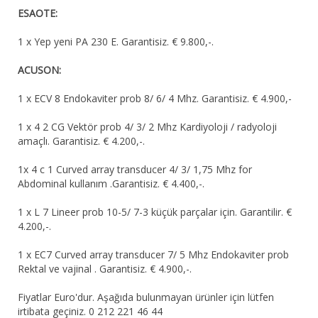
ESAOTE:
1 x Yep yeni PA 230 E. Garantisiz. € 9.800,-.
ACUSON:
1 x ECV 8 Endokaviter prob 8/ 6/ 4 Mhz. Garantisiz. € 4.900,-
1 x 4 2 CG Vektör prob 4/ 3/ 2 Mhz Kardiyoloji / radyoloji
amaçlı. Garantisiz. € 4.200,-.
1x 4 c 1 Curved array transducer 4/ 3/ 1,75 Mhz for
Abdominal kullanım .Garantisiz. € 4.400,-.
1 x L 7 Lineer prob 10-5/ 7-3 küçük parçalar için. Garantilir. €
4.200,-.
1 x EC7 Curved array transducer 7/ 5 Mhz Endokaviter prob
Rektal ve vajinal . Garantisiz. € 4.900,-.
Fiyatlar Euro'dur. Aşağıda bulunmayan ürünler için lütfen
irtibata geçiniz. 0 212 221 46 44