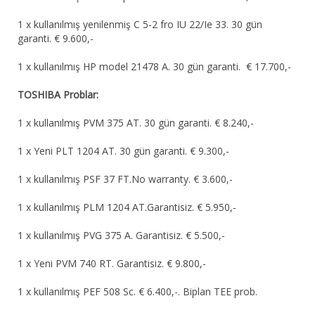
1 x kullanılmış yenilenmiş C 5-2 fro IU 22/Ie 33. 30 gün
garanti. € 9.600,-
1 x kullanılmış HP model 21478 A. 30 gün garanti. € 17.700,-
TOSHIBA Problar:
1 x kullanılmış PVM 375 AT. 30 gün garanti. € 8.240,-
1 x Yeni PLT 1204 AT. 30 gün garanti. € 9.300,-
1 x kullanılmış PSF 37 FT.No warranty. € 3.600,-
1 x kullanılmış PLM 1204 AT.Garantisiz. € 5.950,-
1 x kullanılmış PVG 375 A. Garantisiz. € 5.500,-
1 x Yeni PVM 740 RT. Garantisiz. € 9.800,-
1 x kullanılmış PEF 508 Sc. € 6.400,-. Biplan TEE prob.