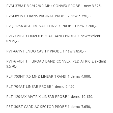
PVM-375AT 3.0/4.2/6.0 MHz CONVEX PROBE 1 new 3.325,--
PVM-651VT TRANS.VAGINAL PROBE 2 new 5.350,--
PVQ-375A ABDOMINAL CONVEX PROBE 1 new 3.260,--
PVT-375BT CONVEX BROADBAND PROBE 1 new/exclent
8.975,--
PVT-661VT ENDO CAVITY PROBE 1 new 9.850,--
PVT-674BT HF BROAD BAND CONVEX, PEDIATRIC 2 exclent
9.570,-
PLF-703NT 7.5 MHZ LINEAR TRANS. 1 demo 4.000,--
PLT-704AT LINEAR PROBE 1 demo 6.450,--
PLT-1204AX MATRIX LINEAR PROBE 1 demo 10.150,--
PST-30BT CARDIAC SECTOR PROBE 1 demo 7.650,--