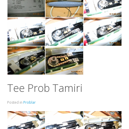
Tee Prob Tamiri
Posted in
Problar