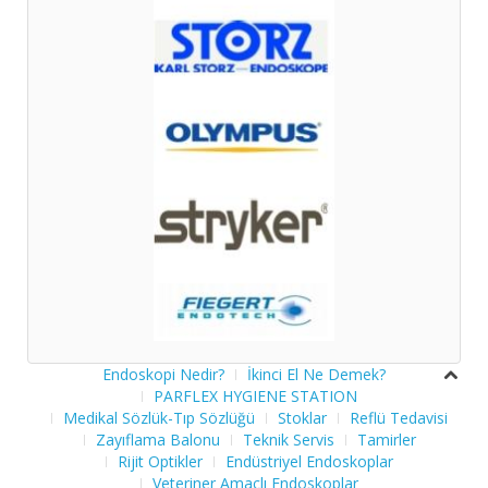
Endoskopi Nedir?
İkinci El Ne Demek?
PARFLEX HYGIENE STATION
Medikal Sözlük-Tıp Sözlüğü
Stoklar
Reflü Tedavisi
Zayıflama Balonu
Teknik Servis
Tamirler
Rijit Optikler
Endüstriyel Endoskoplar
Veteriner Amaçlı Endoskoplar