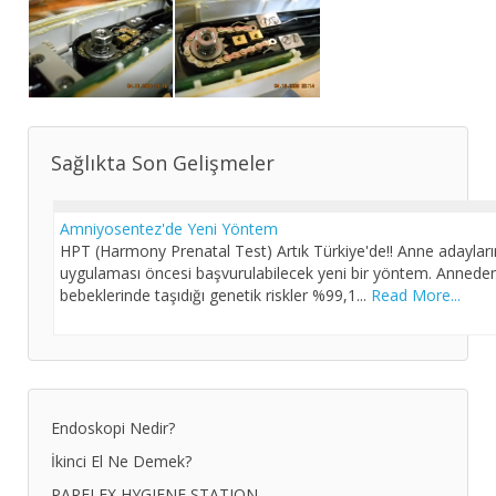
Sağlıkta Son Gelişmeler
Amniyosentez'de Yeni Yöntem
HPT (Harmony Prenatal Test) Artık Türkiye'de!! Anne adayları
uygulaması öncesi başvurulabilecek yeni bir yöntem. Anneden 
bebeklerinde taşıdığı genetik riskler %99,1...
Read More...
Endoskopi Nedir?
İkinci El Ne Demek?
PARFLEX HYGIENE STATION