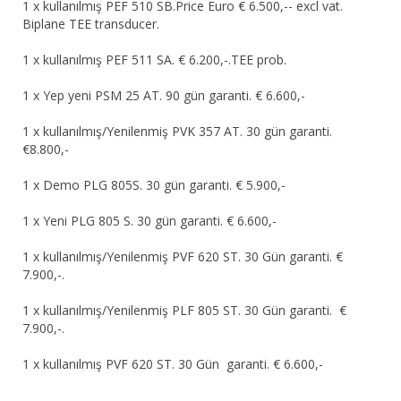
1 x kullanılmış PEF 510 SB.Price Euro € 6.500,-- excl vat.
Biplane TEE transducer.
1 x kullanılmış PEF 511 SA. € 6.200,-.TEE prob.
1 x Yep yeni PSM 25 AT. 90 gün garanti. € 6.600,-
1 x kullanılmış/Yenilenmiş PVK 357 AT. 30 gün garanti.
€8.800,-
1 x Demo PLG 805S. 30 gün garanti. € 5.900,-
1 x Yeni PLG 805 S. 30 gün garanti. € 6.600,-
1 x kullanılmış/Yenilenmiş PVF 620 ST. 30 Gün garanti. €
7.900,-.
1 x kullanılmış/Yenilenmiş PLF 805 ST. 30 Gün garanti. €
7.900,-.
1 x kullanılmış PVF 620 ST. 30 Gün garanti. € 6.600,-