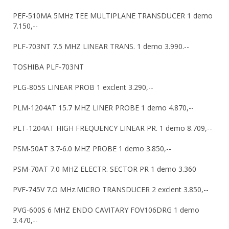
PEF-510MA 5MHz TEE MULTIPLANE TRANSDUCER 1 demo
7.150,--
PLF-703NT 7.5 MHZ LINEAR TRANS. 1 demo 3.990.--
TOSHIBA PLF-703NT
PLG-805S LINEAR PROB 1 exclent 3.290,--
PLM-1204AT 15.7 MHZ LINER PROBE 1 demo 4.870,--
PLT-1204AT HIGH FREQUENCY LINEAR PR. 1 demo 8.709,--
PSM-50AT 3.7-6.0 MHZ PROBE 1 demo 3.850,--
PSM-70AT 7.0 MHZ ELECTR. SECTOR PR 1 demo 3.360
PVF-745V 7.O MHz.MICRO TRANSDUCER 2 exclent 3.850,--
PVG-600S 6 MHZ ENDO CAVITARY FOV106DRG 1 demo
3.470,--