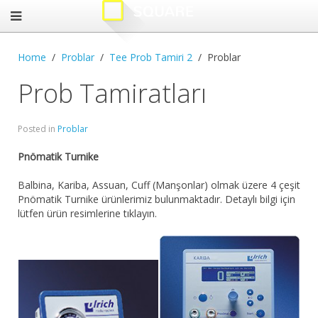
Home
Problar
Tee Prob Tamiri 2
Problar
Prob Tamiratları
Posted in
Problar
Pnömatik Turnike
Balbina, Kariba, Assuan, Cuff (Manşonlar) olmak üzere 4 çeşit
Pnömatik Turnike ürünlerimiz bulunmaktadır. Detaylı bilgi için
lütfen ürün resimlerine tıklayın.