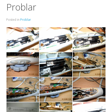
Problar
Posted in
Problar