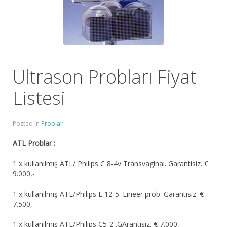
Ultrason Probları Fiyat
Listesi
Posted in
Problar
ATL Problar :
1 x kullanılmış ATL/ Philips C 8-4v Transvaginal. Garantisiz. €
9.000,-
1 x kullanılmış ATL/Philips L 12-5. Lineer prob. Garantisiz. €
7.500,-
1 x kullanılmış ATL/Philips C5-2 .GArantisiz. € 7.000,-